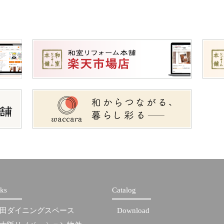
ks
Catalog
田ダイニングスペース
Download