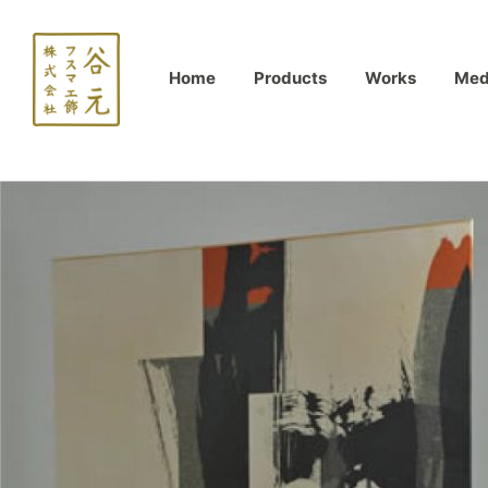
Home
Products
Works
Med