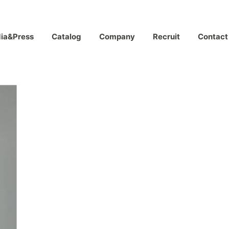
ia&Press
Catalog
Company
Recruit
Contact