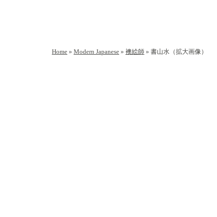
Home
»
Modern Japanese
»
襖絵師
»
書山水（拡大画像）