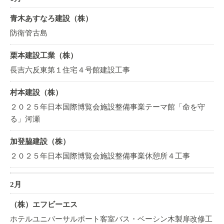
青木あすなろ建設（株）
防衛管古島
栗本建設工業（株）
長吉六反東第１住宅４号館建設工事
村本建設（株）
２０２５年日本国際博覧会施設整備事業テーマ館「命を守
る」河瀬
加登脇建設（株）
２０２５年日本国際博覧会施設整備事業休憩所４工事
2月
（株）エフビーエス
ホテルユニバーサルポート客室バス・ベーシン木製扉改修工