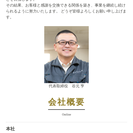
その結果、お客様と感謝を交換できる関係を築き、
事業を継続し続け
られるように努力いたします。 どうぞ皆様よろしくお願い申し上げま
す。
代表取締役 谷元 亨
会社概要
Outline
本社