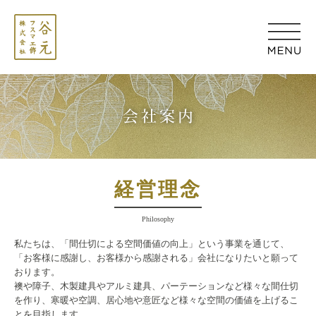
経営理念
Philosophy
私たちは、「間仕切による空間価値の向上」という事業を通じて、
「お客様に感謝し、お客様から感謝される」会社になりたいと願って
おります。
襖や障子、木製建具やアルミ建具、パーテーションなど様々な間仕切
を作り、
寒暖や空調、居心地や意匠など様々な空間の価値を上げるこ
とを目指します。