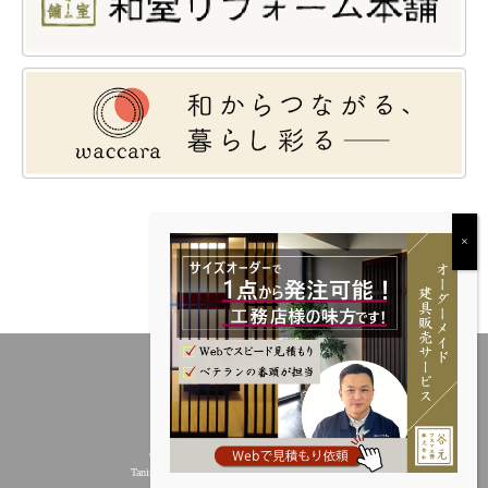
Copyright © 谷元フスマ工飾株式会社／
Tanimoto Fusuma Kosyoku Inc. All rights reserved.