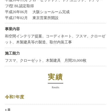
フⅠ型 BL認定取得
平成26年06月 大阪ショールーム完成
平成27年02月 東京営業所開設
事業内容
和空間インテリア提案、コーディネート、フスマ、クローゼ
ット、木製建具等の製造、取付内装工事
施工能力
フスマ、クローゼット、木製建具 月間20,000枚
実績
Results
令和7年度
1月