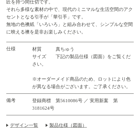
匠を持つ間仕切です。
それら多様な素材の中で、現代のミニマルな生活空間のアク
セントとなる引手が「華引手」です。
無地の色襖紙「いろいろ」と組み合わせて、シンプルな空間
に映える襖を是非お楽しみください。
仕様
材質 真ちゅう
サイズ 下記の製品仕様（図面）をご覧くだ
さい。
※オーダーメイド商品のため、ロットにより色
が異なる場合がございます。ご了承ください。
備考
登録商標 第5610086号 ／ 実用新案 第
3181624号
デザイン一覧
製品仕様（図面）