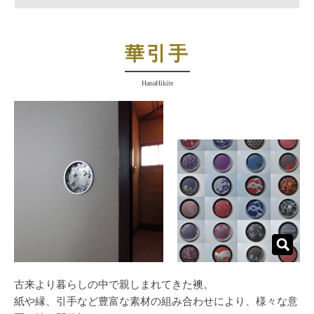
華引手
HanaHikite
古来より暮らしの中で親しまれてきた襖。
紙や縁、引手など豊富な素材の組み合わせにより、様々な意