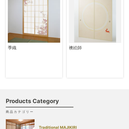
季織
襖絵師
Products Category
商品カテゴリー
Traditional MAJIKIRI