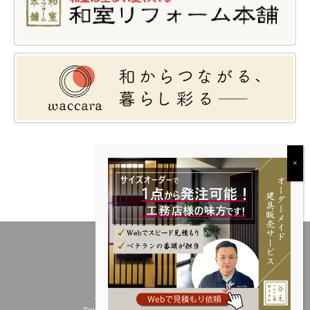
Copyright © 谷元フスマ工飾株式会社／
Tanimoto Fusuma Kosyoku Inc. All rights reserved.